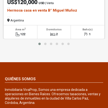
US$120,000
USD
| Venta
Hermosa casa en venta B° Miguel Muñoz
Argentina
2
Área m
Dormitorios
Baño(s)
122
2
1
QUIÉNES SOMOS
Inmobiliaria VivaProp, Somos una empresa dedicada a
operaciones en Bienes Raíces. Ofrecemos tasaciones, ventas y
alquileres de inmuebles en la ciudad de Villa Carlos Paz,
Córdoba, Argentina.