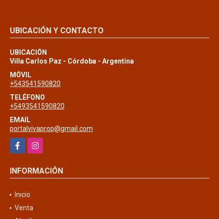
UBICACIÓN Y CONTACTO
UBICACIÓN
Villa Carlos Paz - Córdoba - Argentina
MÓVIL
+543541590820
TELÉFONO
+5493541590820
EMAIL
portalvivaprop@gmail.com
Facebook
Instagram
INFORMACIÓN
Inicio
Venta