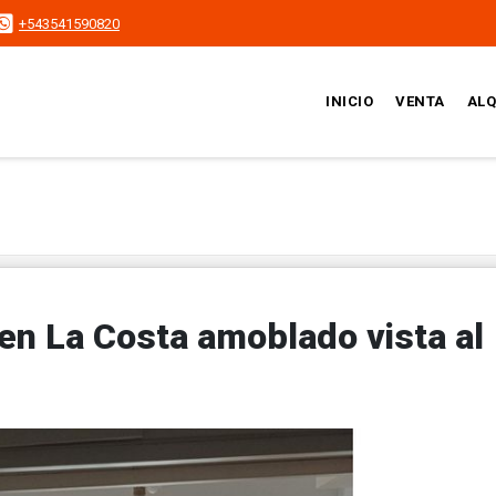
+543541590820
INICIO
VENTA
ALQ
en La Costa amoblado vista al