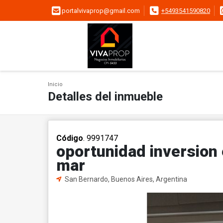
portalvivaprop@gmail.com
+5493541590820
Inicio
Detalles del inmueble
Código
. 9991747
oportunidad inversion 
mar
San Bernardo, Buenos Aires, Argentina