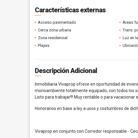
Características externas
Acceso pavimentado
Áreas Tu
Cerca zona urbana
Trans. p
Zona residencial
Luz en l
Playas
Ubicació
Descripción Adicional
Inmobiliaria Vivaprop ofrece en oportunidad de inver
monoambiente totalmente equipado, con todos los ser
Listo para trabajar!!! Muy rentable o para vacacionar 
Honorarios en base a ley a usos y costumbres de dicha
Vivaprop en conjunto con Corredor responsable - Ceci