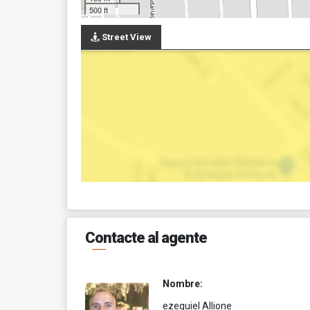
500 ft
Street View
Contacte al agente
Nombre:
ezequiel Allione