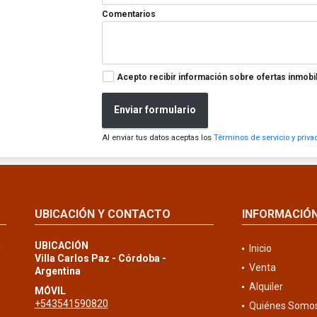
Comentarios
Acepto recibir información sobre ofertas inmobil
Enviar formulario
Al enviar tus datos aceptas los
Términos de servicio y priva
UBICACIÓN Y CONTACTO
INFORMACIÓ
a
UBICACIÓN
Inicio
Villa Carlos Paz - Córdoba -
Venta
Argentina
Alquiler
MÓVIL
+543541590820
Quiénes Somo