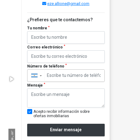
eze.allione@gmail.com
¿Prefieres que te contactemos?
*
Tu nombre
*
Correo electrónico
*
Número de teléfono
▼
*
Mensaje
Acepto recibir información sobre
ofertas inmobiliarias
Enviar mensaje