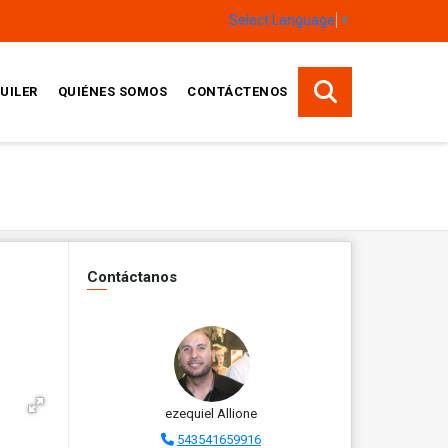
Select Language
▼
UILER
QUIÉNES SOMOS
CONTÁCTENOS
Contáctanos
ezequiel Allione
543541659916