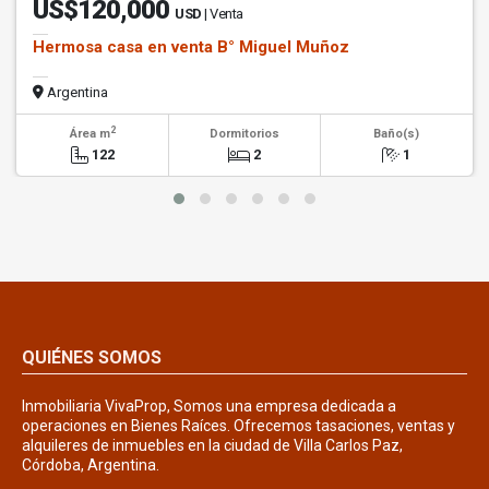
US$120,000
USD
| Venta
Hermosa casa en venta B° Miguel Muñoz
Argentina
2
Área m
Dormitorios
Baño(s)
122
2
1
QUIÉNES SOMOS
Inmobiliaria VivaProp, Somos una empresa dedicada a
operaciones en Bienes Raíces. Ofrecemos tasaciones, ventas y
alquileres de inmuebles en la ciudad de Villa Carlos Paz,
Córdoba, Argentina.