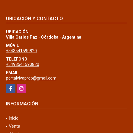
UBICACIÓN Y CONTACTO
UBICACIÓN
Villa Carlos Paz - Córdoba - Argentina
MÓVIL
+543541590820
TELÉFONO
+5493541590820
EMAIL
portalvivaprop@gmail.com
Facebook
Instagram
INFORMACIÓN
Inicio
Venta