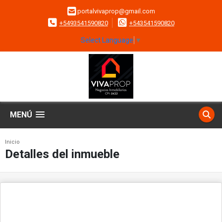
portalvivaprop@gmail.com
+5493541590820
+543541590820
Select Language
▼
MENÚ
Inicio
Detalles del inmueble