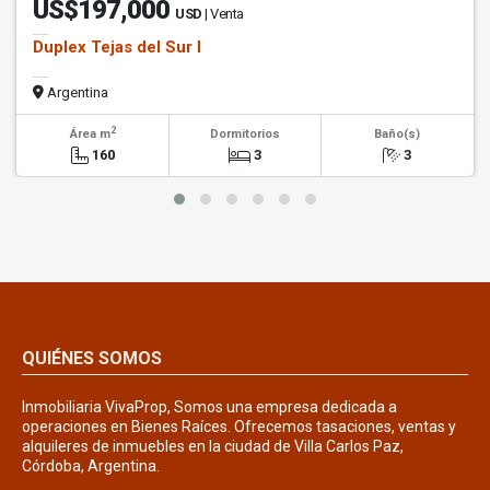
US$197,000
USD
| Venta
Duplex Tejas del Sur I
Argentina
2
Área m
Dormitorios
Baño(s)
160
3
3
QUIÉNES SOMOS
Inmobiliaria VivaProp, Somos una empresa dedicada a
operaciones en Bienes Raíces. Ofrecemos tasaciones, ventas y
alquileres de inmuebles en la ciudad de Villa Carlos Paz,
Córdoba, Argentina.