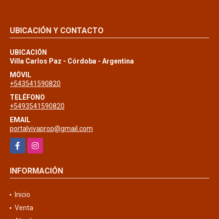
UBICACIÓN Y CONTACTO
UBICACIÓN
Villa Carlos Paz - Córdoba - Argentina
MÓVIL
+543541590820
TELÉFONO
+5493541590820
EMAIL
portalvivaprop@gmail.com
Facebook
Instagram
INFORMACIÓN
Inicio
Venta