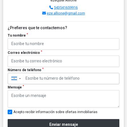
ezequiel Allione
543541659916
eze.allione@gmail.com
¿Prefieres que te contactemos?
*
Tu nombre
*
Correo electrónico
*
Número de teléfono
▼
*
Mensaje
Acepto recibir información sobre ofertas inmobiliarias
Enviar mensaje