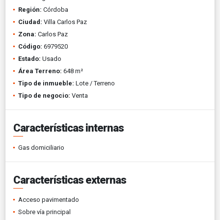
Región:
Córdoba
Ciudad:
Villa Carlos Paz
Zona:
Carlos Paz
Código:
6979520
Estado:
Usado
Área Terreno:
648 m²
Tipo de inmueble:
Lote / Terreno
Tipo de negocio:
Venta
Características internas
Gas domiciliario
Características externas
Acceso pavimentado
Sobre vía principal