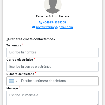
Federico Adolfo Herrera
+5493541398208
portalvivaprop@gmail.com
¿Prefieres que te contactemos?
*
Tu nombre
*
Correo electrónico
*
Número de teléfono
▼
*
Mensaje