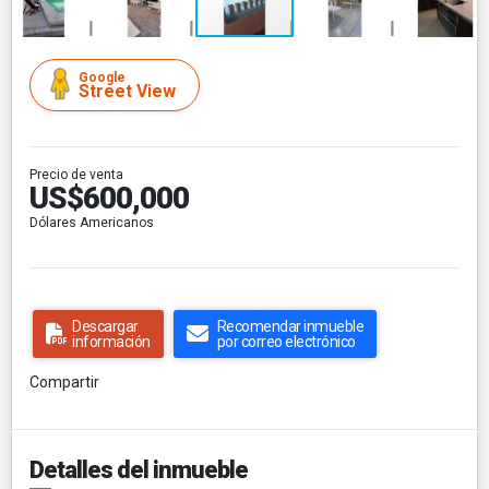
Google
Street View
Precio de venta
US$600,000
Dólares Americanos
Descargar
Recomendar inmueble
información
por correo electrónico
Compartir
Detalles del inmueble