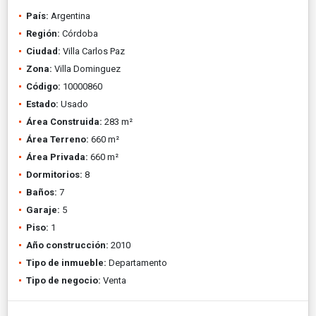
País:
Argentina
Región:
Córdoba
Ciudad:
Villa Carlos Paz
Zona:
Villa Dominguez
Código:
10000860
Estado:
Usado
Área Construida:
283 m²
Área Terreno:
660 m²
Área Privada:
660 m²
Dormitorios:
8
Baños:
7
Garaje:
5
Piso:
1
Año construcción:
2010
Tipo de inmueble:
Departamento
Tipo de negocio:
Venta